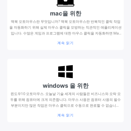
거나 일부 핫키를 생성하여 원하는 동작을 성공적으로 클릭할 수 있습니
다. 정말 iOS 오토마우스 앱이 있나요? Mac 용 자동 클릭 프로그램은 다
mac을 위한
양합니다. MurGaa 오토매틱 클리커와 같은 Mac 용 자동 클리커는 웹에
서 직접 내려받을 수 있습니다. iPad와 iPhone은 물론 다른 iOS ...
맥북 오토마우스란 무엇입니까? 맥북 오토마우스란 반복적인 클릭 작업
을 자동화하기 위해 실제 마우스 클릭을 모방하는 직관적인 애플리케이션
입니다. 수많은 게임과 프로그램에 대한 마우스 클릭을 자동화하면 Mac
자동화가 가능합니다. 게임 플레이어는 자신이 좋아하는 게임을 온라인에
계속 읽기
서 플레이할 때 이를 핵으로 자주 활용합니다. 그것은 유용한 프로그램 내
에서 작동하여 간단하지만 힘든 작업을 수행하는 데 도움이 될 수 있습니
다. 특정 활동에 대해 클리커를 정확하게 구성하면 활동에 참여하고 제품
응용 프로그램을 사용하는 것이 훨씬 더 간단하다는 것을 알게 될 것입니
다. 이 프로그램으로 자동 클릭을 시작하려면 Mac 장치에서 해당 핫키를
누르기만 하면 됩니다. 그게 다야. 클릭이 얼마나 간단한지 알 수 있습니
다. 맥북 오토마우스란 의 유용성 이미 말했듯이 게임 플레이어는 자주
windows 을 위한
Mac 용 무료 오토매틱 클리커 사용하여 좋아하는 게임을 플레이합니다.
이것이 자동 클리커의 가장 일반적인 용도 중 하나이지만 유일한 용도는
윈도우10 오토마우스. 오늘날 기술 세계의 사람들은 비즈니스와 오락 모
...
두를 위해 컴퓨터에 크게 의존합니다. 마우스 사용은 컴퓨터 사용의 필수
부분이지만 많은 작업은 마우스 클릭으로 수동으로 완료할 수 없습니다.
그래서 기술이 발전하면서 자동화된 클리커가 만들어졌습니다. 의도한 기
계속 읽기
능에 따라 자동 클리커는 여러 범주로 나눌 수 있습니다. Windows를 실
행하는 PC에서는 윈도우10 오토마우스를 사용할 수 있습니다. 마우스 클
릭을 시뮬레이션 늦은 함으로써 뛰어난 Windows 자동 클릭 응용 프로그