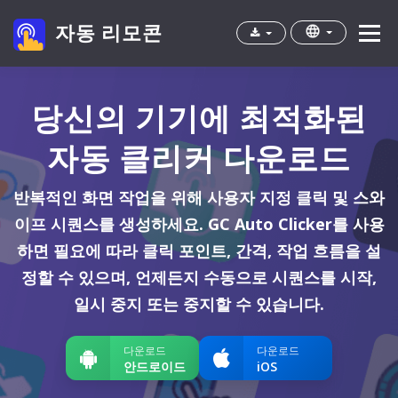
자동 리모콘
Menu
집
앱
cps 테스트
자주하는 질문
당신의 기기에 최적화된
자동 클리커 다운로드
반복적인 화면 작업을 위해 사용자 지정 클릭 및 스와
이프 시퀀스를 생성하세요. GC Auto Clicker를 사용
하면 필요에 따라 클릭 포인트, 간격, 작업 흐름을 설
정할 수 있으며, 언제든지 수동으로 시퀀스를 시작,
일시 중지 또는 중지할 수 있습니다.
다운로드
다운로드
안드로이드
iOS