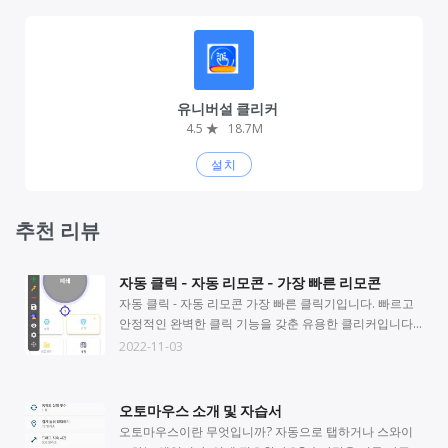
유니버설 클리커
4.5
★
18.7M
설치
추천 리뷰
자동 클릭 - 자동 리모콘 - 가장 빠른 리모콘
자동 클릭 - 자동 리모콘 가장 빠른 클릭기입니다. 빠르고
안정적인 완벽한 클릭 기능을 갖춘 유용한 클리커입니다.
다음으로 다양한 측면에서 장점과 단점에 대해 이야기하
2022-11-03
겠습니다. 특징: 실제 1ms 클릭은 클릭 속도를 매우 빠르
게 만듭니다. CPS는 APP에서 사용할 수 있으며 클릭 속도
와 가장 빠른 클리커를 알 수 있습니다. 단점은 장시간
오토마우스 소개 및 자습서
1ms 클릭으로 인해 전화기가 지연되어 죽을 수 있다는 것
오토마우스이란 무엇입니까? 자동으로 탭하거나 스와이
입니다. 클리커에는 다른 앱에서는 볼 수 없는 동기 포인트