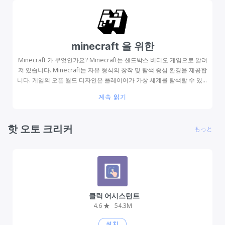
램은 사용자가 클릭 작업을 자동화하도록 지원합니다. 고급의 윈도우오토
마우스는 전체 키보드 시뮬레이션을 포함하여 모든 마우스 동작을 자동화
할 수 있습니다. 수많은 소프트웨어 프로그램이 이러한 자동 클릭기를 정
기적으로 사용합니다. 소프트웨어가 실행되는 동안 일반 마우스 버튼처럼
minecraft 을 위한
작동합니다. 한 번도 해 본 적이 없다면 자동 클리커를 사용해 보는 것이
좋습니다. 두 가지 좋은 선택은 OP auto clicker와 GS auto clicker입니
Minecraft 가 무엇인가요? Minecraft는 샌드박스 비디오 게임으로 알려
다. Windows XP, Windows 7, ...
져 있습니다. Minecraft는 자유 형식의 창작 및 탐색 중심 환경을 제공합
니다. 게임의 오픈 월드 디자인은 플레이어가 가상 세계를 탐색할 수 있도
록 합니다. Minecraft는 창의적으로 제작되고 독립적으로 개발된 가장 인
계속 읽기
기 있는 비디오 게임 중 하나입니다. 그래픽 때문에 처음에는 게임이 지루
하다고 느낄 수 있지만, 한번 해보면 정말 흥미진진하고 재미있다는 것을
알게 됩니다. 많은 게임에서 보기 드문 멀티플레이 기능도 마인크래프트
핫 오토 크리커
もっと
에서 제공한다. 이 게임에서 플레이어는 환경에서 수집한 자원을 사용하
여 처음부터 물체와 건물을 만들 수 있습니다. 플레이어는 이 3D 환경에
서 다양한 구조를 만들 수 있으며 원하는 구조를 실제로 형성할 수 있는 완
전한 자유가 주어집니다. 대규모 작업에서 다른 플레이어와 협력하는 사
용자의 능력은 팀워크 감각을 키우는 데 도움이 될 수 있습니다.
Minecraft 용 오토마우스 무엇인가요? Minecraft와 같은 게임은 효율성
과 신속성을 ...
클릭 어시스턴트
4.6
★
54.3M
설치