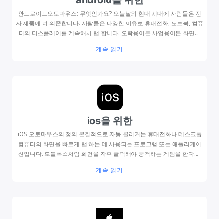
할 수 있는 거의 모든 다른 게임 유형은 모두 쉽게 사용할 수 있습니다. 사
용자는 애플리케이션의 ...
안드로이드오토마우스: 무엇인가요? 오늘날의 현대 시대에 사람들은 전
자 제품에 더 의존합니다. 사람들은 다양한 이유로 휴대전화, 노트북, 컴퓨
터의 디스플레이를 계속해서 탭 합니다. 오락용이든 사업용이든 화면을
두드리고 클릭하는 행위는 이제 일상이 되었습니다. 사용자는 모든 클릭
계속 읽기
과 탭으로 손과 손가락을 닳게 할 뿐입니다. 또한 계속해서 클릭하는 것은
번거롭고 시간이 오래 걸리는 프로세스일 수 있습니다. Android 기기를
소유하고 있고 스마트 기기를 계속 탭하는 데 지쳤다면안드로이드오토마
우스가 훌륭한 솔루션이 될 수 있습니다. Android 스마트폰용 오토클리
커 앱은 자동 클릭을 생성하고 다른 복잡한 작업도 수행할 수 있는 간단하
고 사용하기 쉬운 소프트웨어입니다. 2022년까지안드로이드오토마우스
가 스마트폰을 자동화합니다. 그리고 거의 모든 작업을 수행하도록 프로
ios을 위한
그래밍할 수 있습니다. 안드로이드오토마우스의 작동 Android Play 가게
는 다양한 Android 자동 클릭 애플리케이션을 제공합니다. 각 클리커는
iOS 오토마우스의 정의 본질적으로 자동 클리커는 휴대전화나 데스크톱
고유하지만 Android에서 클리커를 사용하는 프로세스는 기본적으로 동
컴퓨터의 화면을 빠르게 탭 하는 데 사용되는 프로그램 또는 애플리케이
일합니다. 자동 클리커는 안드로이드 스마트폰에서 사용하기 쉽습니다.
션입니다. 로블록스처럼 화면을 자주 클릭해야 공격하는 게임을 한다면.
다음 지침은 ...
오토마우스는 설정하기 쉽고 필요에 따라 자동으로 클릭할 수 있습니다.
계속 읽기
이 앱을 사용하면 미친 듯이 수동으로 마우스를 클릭하거나 휴대폰을 탭
하는 것을 멈출 수 있습니다. 이들(자동 클릭커)의 도움으로 최고의 게임
경험을 할 수 있습니다. iOS 오토마우스는 Mac, iPad 및 iPhone에서 사
용할 수 있습니다. 또한 빠르게 발생하는 키보드 클릭의 생생한 소스입니
다. 키보드를 만지거나 스마트폰의 화면을 두드리지 않고도 키를 흉내 내