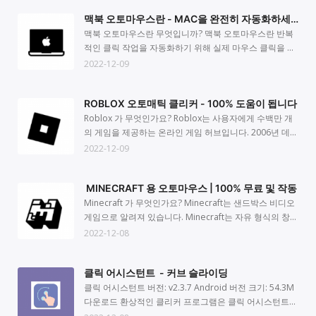
자동 클릭 - 자동 리모콘 다운로드
물론 다른 iOS 기기에도 자동 클리커 기능이 있다는 사실
우오토마우스는 전체 키보드 시뮬레이션을 포함하여 모든
릭하는 행위는 이제 일상이 되었습니다. 사용자는 모든 클
마우스 는 자동 클릭을 위해 접근성 서비스를 사용하므로
맥북 오토마우스란 - MAC을 완전히 자동화하세
을 알고 계십니까? 그렇지 않으면 일반적으로 자동 클릭
마우스 동작을 자동화할 수 있습니다. 수많은 소프트웨어
릭과 탭으로 손과 손가락을 닳게 할 뿐입니다. 또한 계속해
승인이 필요합니다.
요
기능으로 알려진 스위치 제어에 액세스할 수 있음을 알려
프로그램이 이러한 자동 클릭기를 정기적으로 사용합니
서 클릭하는 것은 번거롭고 시간이 오래 걸리는 프로세스
맥북 오토마우스란 무엇입니까? 맥북 오토마우스란 반복
드립니다. 이제 절차의 각 단계를 안내해 드리겠습니다.
다. 소프트웨어가 실행되는 동안 일반 마우스 버튼처럼 작
일 수 있습니다. Android 기기를 소유하고 있고 스마트 기
적인 클릭 작업을 자동화하기 위해 실제 마우스 클릭을 모
iPhone과 iPad에는 클릭 기능이 있지만 이러한 장치는 자
동합니다. 한 번도 해 본 적이 없다면 자동 클리커를 사용
기를 계속 탭하는 데 지쳤다면안드로이드오토마우스가 훌
방하는 직관적인 애플리케이션입니다. 수많은 게임과 프
2022-12-09
동 클릭 앱을 지원하지 않습니다. iPhone 또는 iPad에서
해 보는 것이 좋습니다. 두 가지 좋은 선택은 OP auto
륭한 솔루션이 될 수 있습니다. Android 스마트폰용 오토
로그램에 대한 마우스 클릭을 자동화하면 Mac 자동화가
자동 터치를 어떻게 설정합니까? iPhone 또는 iPad를 자
clicker와 GS auto clicker입니다. Windows XP,
클리커 앱은 자동 클릭을 생성하고 다른 복잡한 작업도 수
가능합니다. 게임 플레이어는 자신이 좋아하는 게임을 온
ROBLOX 오토매틱 클리커 - 100% 도움이 됩니다
동으로 클릭하려면 먼저 일련의 작업을 수행해야 합니다.
Windows 7, Windows 8등을 포함한 모든 Windows 버
행할 수 있는 간단하고 사용하기 쉬운 소프트웨어입니다.
라인에서 플레이할 때 이를 핵으로 자주 활용합니다. 그것
프로세스가 더 복잡하지만, 자세한 프로세스는 다음과 같
전은 이 마우스 클릭 커와 호환됩니다. 또한 기능이 풍부하
2022년까지안드로이드오토마우스가 스마트폰을 자동화
은 유용한 프로그램 내에서 작동하여 간단하지만 힘든 작
Roblox 가 무엇인가요? Roblox는 사용자에게 수백만 개
습니다. 여전히 작동 방법을 이해하지 못하는 경우 홈페이
고 무료이며 사용이 간편합니다. 윈도우10 오토마우스를
합니다. 그리고 거의 모든 작업을 수행하도록 프로그래밍
업을 수행하는 데 도움이 될 수 있습니다. 특정 활동에 대
의 게임을 제공하는 온라인 게임 허브입니다. 2006년 데뷔
지에서 자세한 작동 비디오 자습서를 볼 수 있습니다. iOS
무료로 사용하고 있습니까? 윈도우오토마우스는 종종 무
할 수 있습니다. 안드로이드오토마우스의 작동 Android
해 클리커를 정확하게 구성하면 활동에 참여하고 제품 응
이후 가장 널리 사용되는 게임 제작 플랫폼이 되었습니다.
2022-12-09
장치(iPhone 또는 iPad)를 잠금 해제한 후 휴대전화 설정
료로 사용할 수 있습니다. 작업 자동화 프로그램을 PC에
Play 가게는 다양한 Android 자동 클릭 애플리케이션을
용 프로그램을 사용하는 것이 훨씬 더 간단하다는 것을 알
게임 제작 플랫폼을 통해 사용자가 Roblox Studio를 사용
을 입력합니다. 페이지 하단에서 "접근성"을 찾아 선택하
내려받아 설치하시면 문제없이 바로 사용하실 수 있습니
제공합니다. 각 클리커는 고유하지만 Android에서 클리
게 될 것입니다. 이 프로그램으로 자동 클릭을 시작하려면
하여 사용자 지정 게임을 만들 수 있었기 때문입니다.
MINECRAFT 용 오토마우스 | 100% 무료 및 작동
십시오. 조금 더 아래로 스크롤 하여 "스위치 제어" 옵션을
다. 모든 기능을 사용하는 것은 무료입니다. 또한 프로그램
커를 사용하는 프로세스는 기본적으로 동일합니다. 자동
Mac 장치에서 해당 핫키를 누르기만 하면 됩니다. 그게 다
Roblox는 이제 사용자 생성 덕분에 현재 사용자가 만든 수
선택합니다. "스위치"를 선택한 후 "새 스위치 추가"를 선
에는 방해가 되는 광고 또는 구독 권유가 없습니다. 오토클
클리커는 안드로이드 스마트폰에서 사용하기 쉽습니다.
야. 클릭이 얼마나 간단한지 알 수 있습니다. 맥북 오토마
천 개의 무료 게임을 사용자에게 제공합니다. 사용자가 커
Minecraft 가 무엇인가요? Minecraft는 샌드박스 비디오
택합니다. "화면"을 선택한 후 가지고 있는 스위치 유형이
리커 를 활용하는 것이 간단합니까? 윈도우10 오토마우스
다음 지침은 간단합니다. 1단계: Android Play 가게에는
우스란 의 유용성 이미 말했듯이 게임 플레이어는 자주
뮤니티에 가입하면 이러한 게임을 플레이할 수 있습니다.
게임으로 알려져 있습니다. Minecraft는 자유 형식의 창작
전체 화면인지 확인해야 합니다. 스위치 제어 화면으로 돌
는 기술에 관계없이 매우 간단하고 사용하기 쉽기 때문에
무료 자동 클릭 커가 있습니다. 마음에 드는 것을 골라 플
Mac 용 무료 오토매틱 클리커 사용하여 좋아하는 게임을
다양한 Roblox 게임에서 탐험하고 즐길 수 있는 수백만 개
및 탐색 중심 환경을 제공합니다. 게임의 오픈 월드 디자인
2022-12-08
아갈 때 "요리법" 설정 버튼을 선택합니다. 이 시점에서
누구나 사용할 수 있습니다. 상당히 간단한 자동 클릭커이
레이 스토어에서 스마트폰으로 내려받으세요. 2단계: 앱이
플레이합니다. 이것이 자동 클리커의 가장 일반적인 용도
의 세계가 있습니다. 당신이 방문하는 모든 세계는 다른 사
은 플레이어가 가상 세계를 탐색할 수 있도록 합니다.
"새 요리법 만들기"를 클릭합니다. "스위치 지정"을 선택
지만 할당된 작업을 효율적으로 수행합니다. 일반적으로
휴대전화에 다운로드 및 설치되면 앱 액세스를 허용해야
중 하나이지만 유일한 용도는 아닙니다. 아래에 나열된 것
용자가 만든 세계입니다. 모든 플레이어는 단순히 게임을
Minecraft는 창의적으로 제작되고 독립적으로 개발된 가
클릭 어시스턴트 - 커브 슬라이딩
합니다. 이 작업을 수행할 때 나타나는 메뉴에서 "전체 화
윈도우오토마우스 메뉴에는 사용 가능한 모든 구성 옵션
합니다. 접근성 권한이 부여되어야만 자동화된 클리커가
과 함께 맥북 오토마우스란에 대한 몇 가지 용도가 더 있습
탐색하는 것부터 상당히 심오한 작업에 초점을 맞춘 특정
장 인기 있는 비디오 게임 중 하나입니다. 그래픽 때문에
면"을 선택하십시오. 다음으로 "사용자 지정 제스처"를 선
이 표시됩니다. 다음은 일반적인 상황입니다. 클릭 시간 클
작동하기 때문입니다. 기기의 접근성 설정으로 이동하여
니다. 1. 게임 맥북 오토마우스란 는 플레이어가 프로그램
임무에 참여하는 것까지 선택할 수 있는 것이 많습니다. 슈
처음에는 게임이 지루하다고 느낄 수 있지만, 한번 해보면
클릭 어시스턴트 버전: v2.3.7 Android 버전 크기: 54.3M
택합니다. 클릭을 표시하려는 위치에서 화면을 터치하기
릭 속도를 제어하는 클릭 간격은 구성해야 하는 클릭 사이
Auto Clicker 앱을 열어 접근성 권한을 부여해야 합니다. 3
을 활용하여 자동 마우스 클릭을 통해 더 높은 점수를 얻는
팅 게임, 자동차경주 게임, 좀비 게임 및 생각할 수 있는 거
정말 흥미진진하고 재미있다는 것을 알게 됩니다. 많은 게
다운로드 환상적인 클리커 프로그램은 클릭 어시스턴트
시작합니다. 여러 위치를 선택할 수 있습니다. 작업을 저장
의 시간입니다. 반복을 누릅니다 클리커가 클릭할 수 있는
단계: 권한을 활성화한 후 앱으로 돌아갑니다. 활성화하려
게임에서 가장 자주 사용됩니다. 많은 기술을 동시에 사용
의 모든 다른 게임 유형은 모두 쉽게 사용할 수 있습니다.
임에서 보기 드문 멀티플레이 기능도 마인크래프트에서
앱입니다. 이 효과적인 도구를 사용하면 쉽고 빠르게 클릭