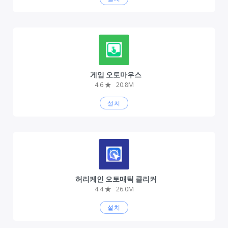
게임 오토마우스
4.6
★
20.8M
설치
허리케인 오토매틱 클리커
4.4
★
26.0M
설치