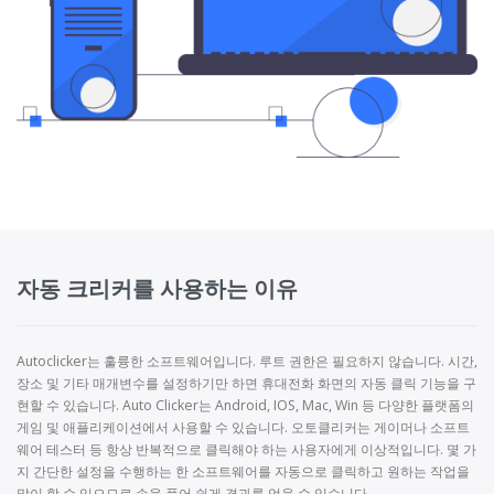
거나 계정이 금지됩니다.
Minecraft 오토마우스는 마우스 자동화 도구입니다. 한 번
의 클릭으로 소프트웨어를 활성화하고 그 기능을 최대한
활용할 수 있습니다. 이 프로그램을 사용하면 들킬 염려 없
이 원하는 만큼 빠르게 클릭할 수 있습니다. 다른 자동 클
릭 커와 달리 자동 클링커는 감지할 수 없다는 점에서 독특
합니다. 고품질 사용을 위해 만들어졌기 때문에 호환성에
대한 걱정 없이 모든 게임 버전에서 Minecraft 자동 클리
커를 사용할 수 있습니다. 마인크래프트 외에 다른 게임,
앱, 웹사이트에서 사용할 수 있습니다. 무료이며 다른 앱
및 게임과 결합하면 다양한 용도로 사용할 수 있습니다.
자동 크리커를 사용하는 이유
Autoclicker는 훌륭한 소프트웨어입니다. 루트 권한은 필요하지 않습니다. 시간,
장소 및 기타 매개변수를 설정하기만 하면 휴대전화 화면의 자동 클릭 기능을 구
현할 수 있습니다. Auto Clicker는 Android, IOS, Mac, Win 등 다양한 플랫폼의
게임 및 애플리케이션에서 사용할 수 있습니다. 오토클리커는 게이머나 소프트
웨어 테스터 등 항상 반복적으로 클릭해야 하는 사용자에게 이상적입니다. 몇 가
지 간단한 설정을 수행하는 한 소프트웨어를 자동으로 클릭하고 원하는 작업을
많이 할 수 있으므로 손을 풀어 쉽게 결과를 얻을 수 있습니다.