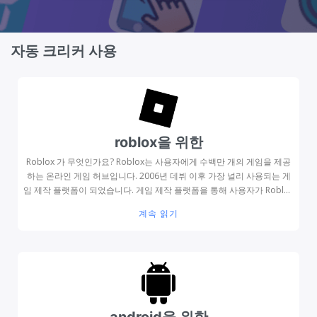
자동 크리커 사용
roblox을 위한
Roblox 가 무엇인가요? Roblox는 사용자에게 수백만 개의 게임을 제공
하는 온라인 게임 허브입니다. 2006년 데뷔 이후 가장 널리 사용되는 게
임 제작 플랫폼이 되었습니다. 게임 제작 플랫폼을 통해 사용자가 Roblox
Studio를 사용하여 사용자 지정 게임을 만들 수 있었기 때문입니다.
계속 읽기
Roblox는 이제 사용자 생성 덕분에 현재 사용자가 만든 수천 개의 무료
게임을 사용자에게 제공합니다. 사용자가 커뮤니티에 가입하면 이러한 게
임을 플레이할 수 있습니다. 다양한 Roblox 게임에서 탐험하고 즐길 수
있는 수백만 개의 세계가 있습니다. 당신이 방문하는 모든 세계는 다른 사
용자가 만든 세계입니다. 모든 플레이어는 단순히 게임을 탐색하는 것부
터 상당히 심오한 작업에 초점을 맞춘 특정 임무에 참여하는 것까지 선택
할 수 있는 것이 많습니다. 슈팅 게임, 자동차경주 게임, 좀비 게임 및 생각
android을 위한