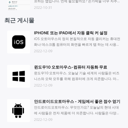
프하는 앱입니다. 언제 필요할까요? 손가락을 너무 자주
모드와 길게 누르기 모드가 있습니다. 단점은 슬라이딩 기
문질러 부상을 느끼거나 반복되는 동작에 지친 적이 있습
2022-10-31
능이 상대적으로 단일하며 단순 슬라이딩 모드만 있고 곡
니까? 바로 이 때 자동 클릭 기능이 클릭, 터치, 스와이프
선 슬라이딩이 없고 제스처 슬라이딩이 있다는 것입니다.
또는 두 가지 모두가 필요한 작업이나 작업에 도움이 될 수
최근 게시물
3.검색 기능으로 검색하고자 하는 웹페이지로 바로 이동할
있습니다. 오토마우스를 사용하면 스마트폰을 더 좋고 유
수 있습니다. 애플리케이션 자동 실행 기능은 애플리케이
용하게 사용할 수 있습니다. 오토마우스은 어떻게 작동합
IPHONE 또는 IPAD에서 자동 클릭 커 설정
션을 선택한 후 APP 구성을 통해 직접 애플리케이션을 시
니까? 먼저 구글 플레이 스토어에 접속하여 다운받아야 합
작할 수 있으므로 사용자가 작업을 용이하게 하고 시간을
iOS 오토마우스의 정의 본질적으로 자동 클리커는 휴대전
니다. 다음으로 응용 프로그램을 열려면 접근성 서비스에
절약할 수 있습니다. 초보자 튜토리얼: 홈페이지에 튜토리
화나 데스크톱 컴퓨터의 화면을 빠르게 탭 하는 데 사용되
대한 승인이 필요합니다.텍스트 내용 프롬프트에 따라 열
얼의 텍스트 버전이 있고 공식 YouTube에 비디오 튜토리
는 프로그램 또는 애플리케이션입니다. 로블록스처럼 화
2022-12-09
면됩니다.그래도 열리지 않으면 비디오 또는 텍스트 설명
얼이 있습니다. 안정성: 클릭 간격 시간이 10밀리초보다
면을 자주 클릭해야 공격하는 게임을 한다면. 오토마우스
을 볼 수 있습니다. 그런 다음 자동으로 클릭을 시작할 수
큰 한 이 리모콘은 매우 안정적입니다. 그러나 밀리초 동안
는 설정하기 쉽고 필요에 따라 자동으로 클릭할 수 있습니
있습니다. 우리는 여러 모드를 제공합니다. 가장 쉬운 모드
윈도우10 오토마우스-컴퓨터 자동화 무료
길게 클릭하면 전화기가 지연될 수 있습니다. 언어: APP에
다. 이 앱을 사용하면 미친 듯이 수동으로 마우스를 클릭하
는 단일 포인트 모드이며 쉽게 마스터할 수 있습니다. 단일
는 약 20개의 언어가 있습니다. 인터페이스: 인터페이스가
거나 휴대폰을 탭하는 것을 멈출 수 있습니다. 이들(자동
윈도우10 오토마우스. 오늘날 기술 세계의 사람들은 비즈
포인트 모드를 선택하면 중앙에 작은 버튼 클릭이 있는 패
명확하고 간단해 보입니다. 개인화된 스킨: 클릭 아이콘을
클릭커)의 도움으로 최고의 게임 경험을 할 수 있습니다.
니스와 오락 모두를 위해 컴퓨터에 크게 의존합니다. 마우
널이 화면 측면에 나타납니다. 작업이 필요한 곳에 이 버튼
변경할 수 없는 다른 클릭기와 달리 사용자는 이 자동 클릭
iOS 오토마우스는 Mac, iPad 및 iPhone에서 사용할 수 있
스 사용은 컴퓨터 사용의 필수 부분이지만 많은 작업은 마
2022-12-09
을 놓으면 자동으로 클릭하도록 활성화됩니다. 다른 모드
기에서 기본 설정에 따라 아이콘 스킨을 선택할 수 있습니
습니다. 또한 빠르게 발생하는 키보드 클릭의 생생한 소스
우스 클릭으로 수동으로 완료할 수 없습니다. 그래서 기술
의 플로팅 패널은 더 크고 더 많은 기능이 있습니다. 위의
다. 광고 빈도: 광고 빈도가 너무 낮거나 너무 높지 않고 성
입니다. 키보드를 만지거나 스마트폰의 화면을 두드리지
이 발전하면서 자동화된 클리커가 만들어졌습니다. 의도
버튼을 클릭하여 원하는 것을 선택할 수 있습니다. 이러한
안드로이드오토마우스 - 게임에서 좋은 점수 얻기
가시지 않습니다. 요금: 모든 기능은 무료입니다. 평가: 자
않고도 키를 흉내 내거나 일부 핫키를 생성하여 원하는 동
한 기능에 따라 자동 클리커는 여러 범주로 나눌 수 있습니
기능은 게임에 매우 유용합니다.게임을 처음 시작할 때는
동 클릭 - 자동 클릭은 안정적인 성능을 가지고 있으며 클
작을 성공적으로 클릭할 수 있습니다. 정말 iOS 오토마우
다. Windows를 실행하는 PC에서는 윈도우10 오토마우스
안드로이드오토마우스: 무엇인가요? 오늘날의 현대 시대
손가락 속도면 충분하지만 게임을 진행하다 보면 손가락
릭 기능은 매우 잘 작동하지만 슬라이드 기능은 상대적으
스 앱이 있나요? Mac 용 자동 클릭 프로그램은 다양합니
를 사용할 수 있습니다. 마우스 클릭을 시뮬레이션 늦은 함
에 사람들은 전자 제품에 더 의존합니다. 사람들은 다양한
클릭 속도가 부족합니다. 이 경우 오토마우스이 유용합니
로 단일합니다. 그러나 클릭 속도가 가장 빠르고 CPS 테스
다. MurGaa 오토매틱 클리커와 같은 Mac 용 자동 클리커
으로써 뛰어난 Windows 자동 클릭 응용 프로그램은 사용
이유로 휴대전화, 노트북, 컴퓨터의 디스플레이를 계속해
2022-12-09
다. 반복적인 클릭이 지겹다면 자동 클리커를 사용하여 손
트 기능도 있습니다. 개인화도 매우 사용자 친화적입니다.
는 웹에서 직접 내려받을 수 있습니다. iPad와 iPhone은
자가 클릭 작업을 자동화하도록 지원합니다. 고급의 윈도
서 탭 합니다. 오락용이든 사업용이든 화면을 두드리고 클
을 자유롭게 하고 삶을 더 쉽게 만들어 보세요. 중요: 오토