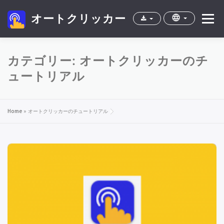
オートクリッカー
Menu
家
アプリ
cpテスト
よくある質問
カテゴリー:
オートクリッカーのチ
ュートリアル
Home
»
オートクリッカーのチュートリアル