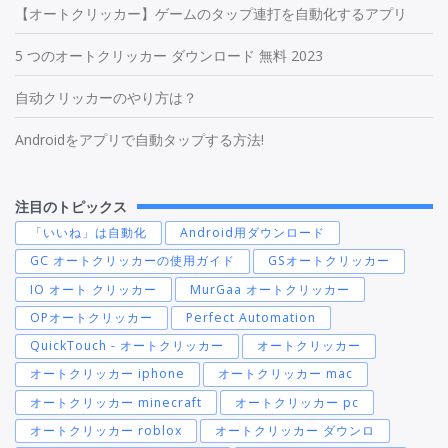
【オートクリッカー】ゲームのタップ連打を自動化するアプリ
5 つのオートクリッカー ダウンロード 無料 2023
自动クリッカーのやり方は？
Androidをアプリで自動タップする方法!
注目のトピックス
「いいね」は自動化
Android用ダウンロード
GC オートクリッカーの使用ガイド
GSオートクリッカー
IO オート クリッカー
MurGaa オートクリッカー
OPオートクリッカー
Perfect Automation
QuickTouch - オートクリッカー
オートクリッカー
オートクリッカー iphone
オートクリッカー mac
オートクリッカー minecraft
オートクリッカー pc
オートクリッカー roblox
オートクリッカー ダウンロ