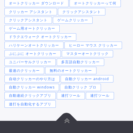
オートクリッカー ダウンロード
オートクリッカーって何
クリッカー アシスタント
クリックアシスタント
クリックアシスタント
ゲームクリッカー
ゲーム用オートクリッカー
ドラクエウォーク オートクリッカー
ハリケーンオートクリッカー
ヒーロー マウス クリッカー
ぷにぷに オートクリッカー
マスターオートクリック
ユニバーサルクリッカー
多言語自動クリッカー
最速のクリッカー
無料のオートクリッカー
自动クリッカーのやり方は
自動クリッカー android
自動クリッカー windows
自動クリック プロ
自動連続クリックアプリ
連打ツール
連打ツール
連打を自動化するアプリ