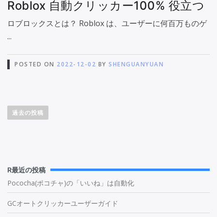
Roblox 自動クリッカー100% 役立つ
ロブロックスとは？ Roblox は、ユーザーに何百万ものゲ
...
POSTED ON
2022-12-02
BY
SHENGUANYUAN
投
稿
ナ
過去の投稿
ビ
ゲ
ー
シ
ョ
ン
R最近の投稿
Pococha(ポコチャ)の「いいね」は自動化
GCオートクリッカーユーザーガイド